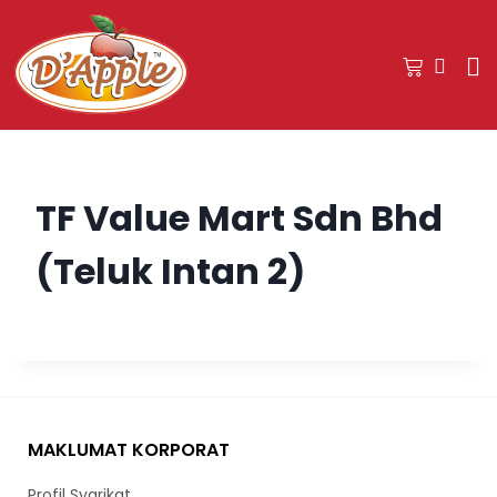
TF Value Mart Sdn Bhd
(Teluk Intan 2)
MAKLUMAT KORPORAT
Profil Syarikat