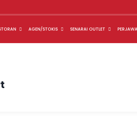
STORAN
AGEN/STOKIS
SENARAI OUTLET
PERJAW
t