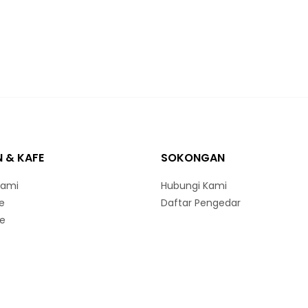
 & KAFE
SOKONGAN
ami
Hubungi Kami
e
Daftar Pengedar
ne