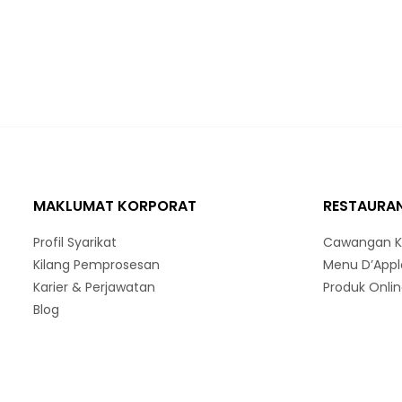
MAKLUMAT KORPORAT
RESTAURAN
Profil Syarikat
Cawangan K
Kilang Pemprosesan
Menu D’Appl
Karier & Perjawatan
Produk Onli
Blog