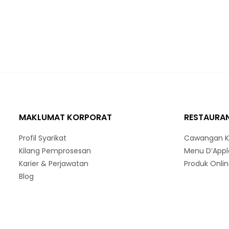
MAKLUMAT KORPORAT
RESTAURAN
Profil Syarikat
Cawangan K
Kilang Pemprosesan
Menu D’Appl
Karier & Perjawatan
Produk Onli
Blog