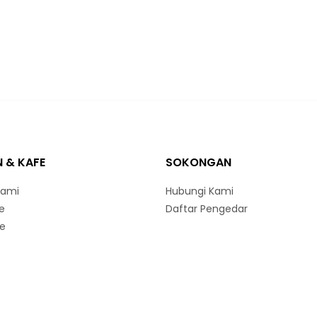
 & KAFE
SOKONGAN
ami
Hubungi Kami
e
Daftar Pengedar
ne