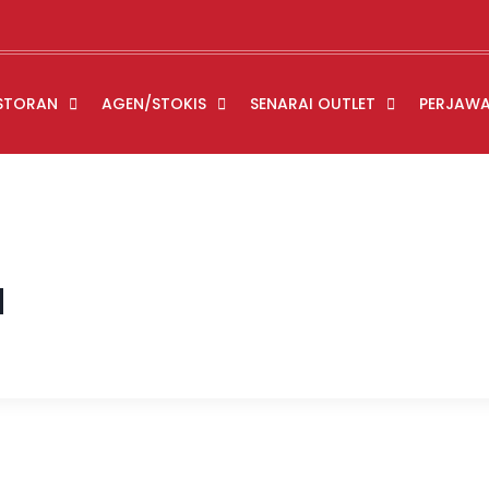
STORAN
AGEN/STOKIS
SENARAI OUTLET
PERJAW
d