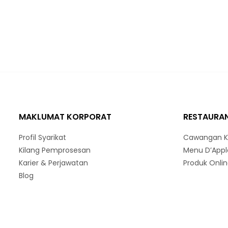
MAKLUMAT KORPORAT
RESTAURAN
Profil Syarikat
Cawangan K
Kilang Pemprosesan
Menu D’Appl
Karier & Perjawatan
Produk Onli
Blog