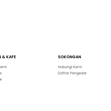
 & KAFE
SOKONGAN
ami
Hubungi Kami
e
Daftar Pengedar
ne