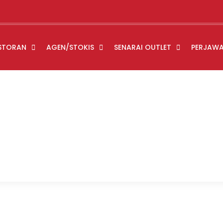
STORAN
AGEN/STOKIS
SENARAI OUTLET
PERJAW