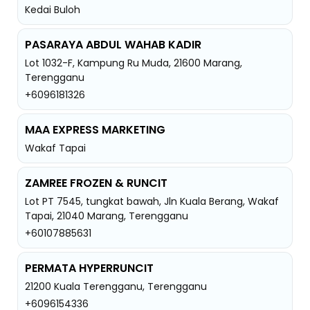
Kedai Buloh
PASARAYA ABDUL WAHAB KADIR
Lot 1032-F, Kampung Ru Muda, 21600 Marang,
Terengganu
+6096181326
MAA EXPRESS MARKETING
Wakaf Tapai
ZAMREE FROZEN & RUNCIT
Lot PT 7545, tungkat bawah, Jln Kuala Berang, Wakaf
Tapai, 21040 Marang, Terengganu
+60107885631
PERMATA HYPERRUNCIT
21200 Kuala Terengganu, Terengganu
+6096154336