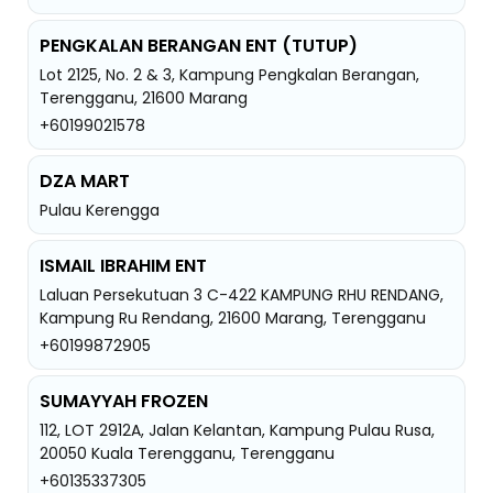
PENGKALAN BERANGAN ENT (TUTUP)
Lot 2125, No. 2 & 3, Kampung Pengkalan Berangan,
Terengganu, 21600 Marang
+60199021578
DZA MART
Pulau Kerengga
ISMAIL IBRAHIM ENT
Laluan Persekutuan 3 C-422 KAMPUNG RHU RENDANG,
Kampung Ru Rendang, 21600 Marang, Terengganu
+60199872905
SUMAYYAH FROZEN
112, LOT 2912A, Jalan Kelantan, Kampung Pulau Rusa,
20050 Kuala Terengganu, Terengganu
+60135337305