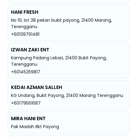
HANI FRESH
No 10, lot 38 pekan bukit payong, 21400 Marang,
Terengganu
+60139761481
IZWAN ZAKI ENT
Kampung Padang Lebari, 21400 Bukit Payong,
Terengganu
+60145259817
KEDAI AZMAN SALLEH
KG Undang, Bukit Payong, 21400 Marang Terengganu
+60179561687
MIRA HANI ENT
Pak Madah Bkt Payong