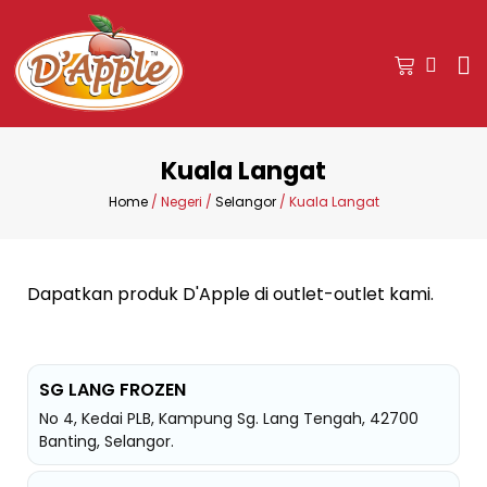
Kuala Langat
Home
/ Negeri /
Selangor
/ Kuala Langat
Dapatkan produk D'Apple di outlet-outlet kami.
SG LANG FROZEN
No 4, Kedai PLB, Kampung Sg. Lang Tengah, 42700
Banting, Selangor.