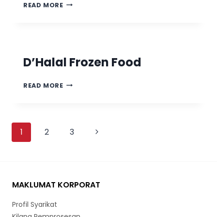
READ MORE
D’Halal Frozen Food
READ MORE
1
2
3
MAKLUMAT KORPORAT
Profil Syarikat
Kilang Pemprosesan