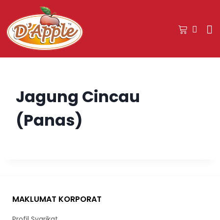
Jagung Cincau
(Panas)
MAKLUMAT KORPORAT
Profil Syarikat